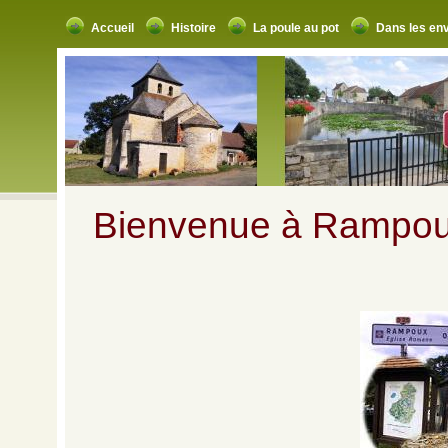
Accueil
Histoire
La poule au pot
Dans les en
Bienvenue à Rampo